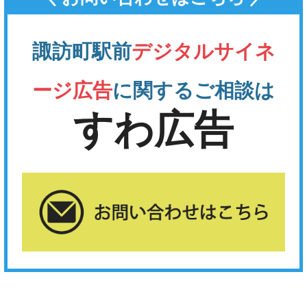
諏訪町駅前
デジタルサイネ
ージ広告
に関するご相談は
すわ広告